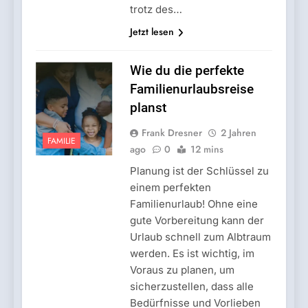
trotz des…
Jetzt lesen
Wie du die perfekte
Familienurlaubsreise
planst
Frank Dresner
2 Jahren
FAMILIE
ago
0
12 mins
Planung ist der Schlüssel zu
einem perfekten
Familienurlaub! Ohne eine
gute Vorbereitung kann der
Urlaub schnell zum Albtraum
werden. Es ist wichtig, im
Voraus zu planen, um
sicherzustellen, dass alle
Bedürfnisse und Vorlieben