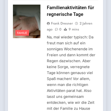
Familienaktivitäten für
regnerische Tage
Frank Dresner
2 Jahren
ago
0
9 mins
FAMILIE
Na, mal wieder typisch: Da
freut man sich auf ein
sonniges Wochenende im
Freien und dann kommt der
Regen dazwischen. Aber
keine Sorge, verregnete
Tage können genauso viel
Spaß machen! Vor allem,
wenn man die richtigen
Aktivitäten parat hat. Also
lasst uns gemeinsam
entdecken, wie wir die Zeit
mit der Familie zu Hause