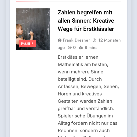
Zahlen begreifen mit
allen Sinnen: Kreative
Wege für Erstklässler
Frank Dresner
12 Monaten
FAMILIE
ago
0
8 mins
Erstklässler lernen
Mathematik am besten,
wenn mehrere Sinne
beteiligt sind. Durch
Anfassen, Bewegen, Sehen,
Hören und kreatives
Gestalten werden Zahlen
greifbar und verständlich.
Spielerische Übungen im
Alltag fördern nicht nur das
Rechnen, sondern auch