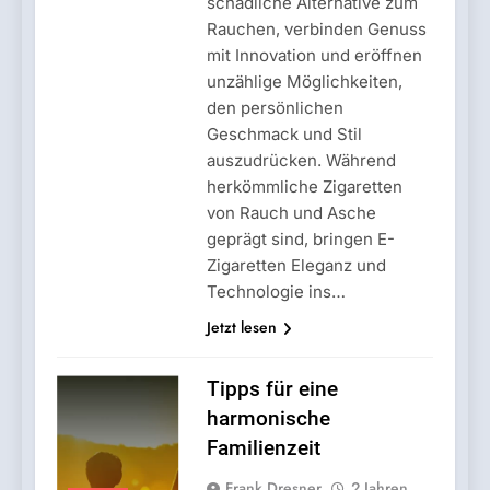
schädliche Alternative zum
Rauchen, verbinden Genuss
mit Innovation und eröffnen
unzählige Möglichkeiten,
den persönlichen
Geschmack und Stil
auszudrücken. Während
herkömmliche Zigaretten
von Rauch und Asche
geprägt sind, bringen E-
Zigaretten Eleganz und
Technologie ins…
Jetzt lesen
Tipps für eine
harmonische
Familienzeit
Frank Dresner
2 Jahren