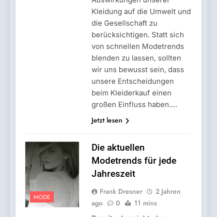
Kleidung auf die Umwelt und
die Gesellschaft zu
berücksichtigen. Statt sich
von schnellen Modetrends
blenden zu lassen, sollten
wir uns bewusst sein, dass
unsere Entscheidungen
beim Kleiderkauf einen
großen Einfluss haben….
Jetzt lesen
Die aktuellen
Modetrends für jede
Jahreszeit
Frank Dresner
2 Jahren
MODE
ago
0
11 mins