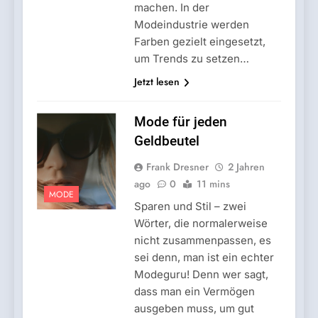
machen. In der
Modeindustrie werden
Farben gezielt eingesetzt,
um Trends zu setzen…
Jetzt lesen
Mode für jeden
Geldbeutel
Frank Dresner
2 Jahren
ago
0
11 mins
MODE
Sparen und Stil – zwei
Wörter, die normalerweise
nicht zusammenpassen, es
sei denn, man ist ein echter
Modeguru! Denn wer sagt,
dass man ein Vermögen
ausgeben muss, um gut