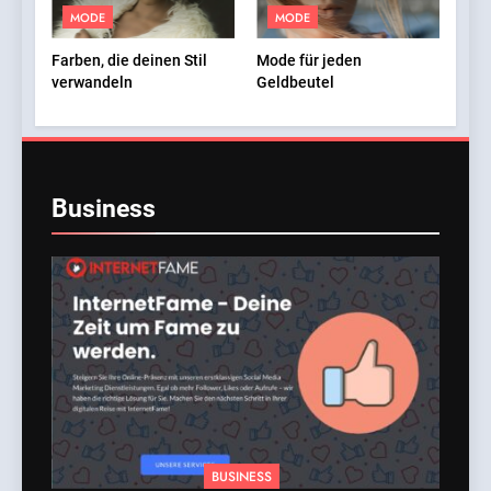
MODE
MODE
Farben, die deinen Stil
Mode für jeden
verwandeln
Geldbeutel
Business
BUSINESS