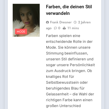
Farben, die deinen Stil
verwandeln
Frank Dresner
2 Jahren
ago
0
11 mins
MODE
Farben spielen eine
entscheidende Rolle in der
Mode. Sie können unsere
Stimmung beeinflussen,
unseren Stil definieren und
sogar unsere Persönlichkeit
zum Ausdruck bringen. Ob
knalliges Rot für
Selbstbewusstsein oder
beruhigendes Blau für
Gelassenheit – die Wahl der
richtigen Farbe kann einen
großen Unterschied