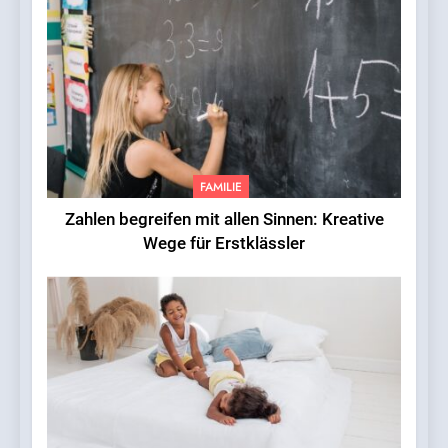
FAMILIE
Zahlen begreifen mit allen Sinnen: Kreative
Wege für Erstklässler