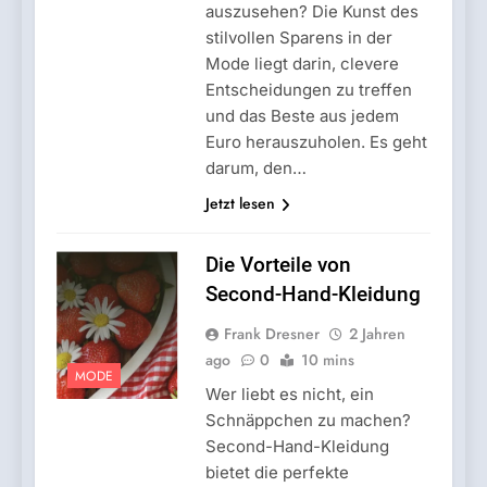
auszusehen? Die Kunst des
stilvollen Sparens in der
Mode liegt darin, clevere
Entscheidungen zu treffen
und das Beste aus jedem
Euro herauszuholen. Es geht
darum, den…
Jetzt lesen
Die Vorteile von
Second-Hand-Kleidung
Frank Dresner
2 Jahren
ago
0
10 mins
MODE
Wer liebt es nicht, ein
Schnäppchen zu machen?
Second-Hand-Kleidung
bietet die perfekte