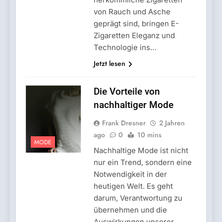
von Rauch und Asche
geprägt sind, bringen E-
Zigaretten Eleganz und
Technologie ins…
Jetzt lesen
Die Vorteile von
nachhaltiger Mode
Frank Dresner
2 Jahren
ago
0
10 mins
MODE
Nachhaltige Mode ist nicht
nur ein Trend, sondern eine
Notwendigkeit in der
heutigen Welt. Es geht
darum, Verantwortung zu
übernehmen und die
Auswirkungen unserer