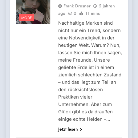
Frank Dresner
2 Jahren
ago
0
11 mins
MODE
Nachhaltige Marken sind
nicht nur ein Trend, sondern
eine Notwendigkeit in der
heutigen Welt. Warum? Nun,
lassen Sie mich Ihnen sagen,
meine Freunde. Unsere
geliebte Erde ist in einem
ziemlich schlechten Zustand
– und das liegt zum Teil an
den rücksichtslosen
Praktiken vieler
Unternehmen. Aber zum
Glück gibt es da draußen
einige echte Helden –…
Jetzt lesen