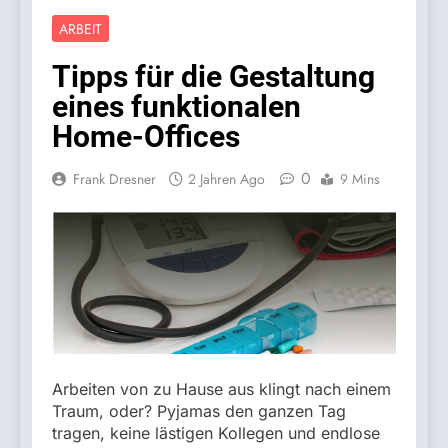
ARBEIT
Tipps für die Gestaltung
eines funktionalen
Home-Offices
0
Frank Dresner
2 Jahren Ago
9 Mins
Arbeiten von zu Hause aus klingt nach einem
Traum, oder? Pyjamas den ganzen Tag
tragen, keine lästigen Kollegen und endlose