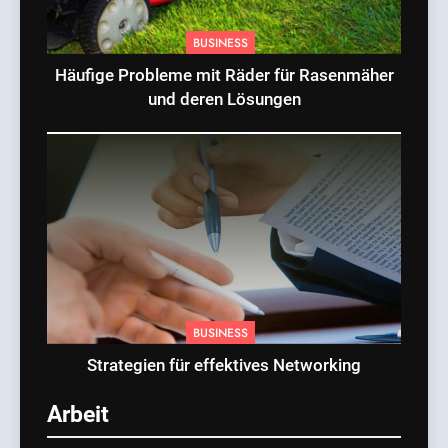
BUSINESS
Häufige Probleme mit Räder für Rasenmäher
und deren Lösungen
BUSINESS
Strategien für effektives Networking
Arbeit