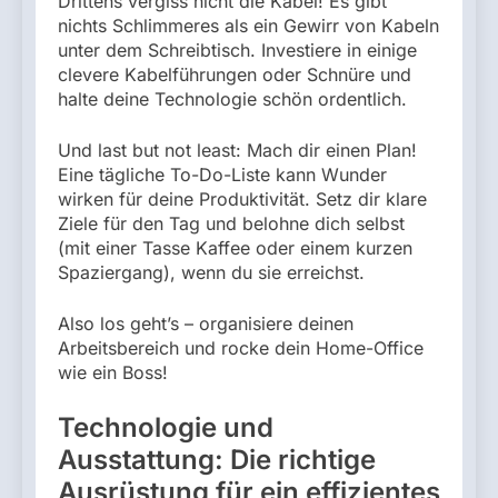
Drittens vergiss nicht die Kabel! Es gibt
nichts Schlimmeres als ein Gewirr von Kabeln
unter dem Schreibtisch. Investiere in einige
clevere Kabelführungen oder Schnüre und
halte deine Technologie schön ordentlich.
Und last but not least: Mach dir einen Plan!
Eine tägliche To-Do-Liste kann Wunder
wirken für deine Produktivität. Setz dir klare
Ziele für den Tag und belohne dich selbst
(mit einer Tasse Kaffee oder einem kurzen
Spaziergang), wenn du sie erreichst.
Also los geht’s – organisiere deinen
Arbeitsbereich und rocke dein Home-Office
wie ein Boss!
Technologie und
Ausstattung: Die richtige
Ausrüstung für ein effizientes