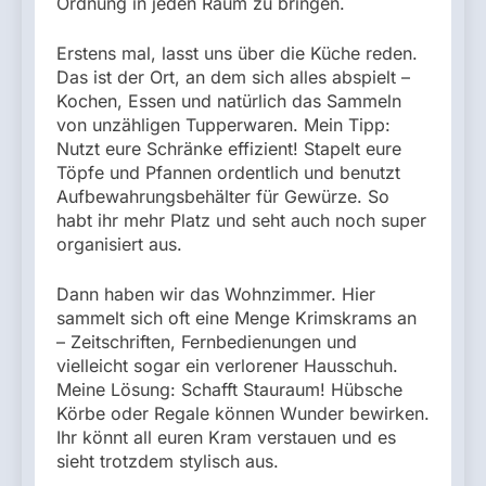
Ordnung in jeden Raum zu bringen.
Erstens mal, lasst uns über die Küche reden.
Das ist der Ort, an dem sich alles abspielt –
Kochen, Essen und natürlich das Sammeln
von unzähligen Tupperwaren. Mein Tipp:
Nutzt eure Schränke effizient! Stapelt eure
Töpfe und Pfannen ordentlich und benutzt
Aufbewahrungsbehälter für Gewürze. So
habt ihr mehr Platz und seht auch noch super
organisiert aus.
Dann haben wir das Wohnzimmer. Hier
sammelt sich oft eine Menge Krimskrams an
– Zeitschriften, Fernbedienungen und
vielleicht sogar ein verlorener Hausschuh.
Meine Lösung: Schafft Stauraum! Hübsche
Körbe oder Regale können Wunder bewirken.
Ihr könnt all euren Kram verstauen und es
sieht trotzdem stylisch aus.