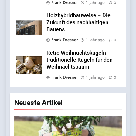
Frank Dresner
1 Jahr ago
0
Holzhybridbauweise – Die
Zukunft des nachhaltigen
Bauens
Frank Dresner
1 Jahr ago
0
Retro Weihnachtskugeln –
traditionelle Kugeln für den
Weihnachtsbaum
Frank Dresner
1 Jahr ago
0
Neueste Artikel