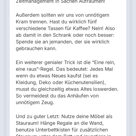
Zeitmanagement in Sachen Aufräumen!
Außerdem sollten wir uns von unnötigem
Kram trennen. Hast du wirklich fünf
verschiedene Tassen für Kaffee? Nein! Also
ab damit in den Schrank oder noch besser:
Spende sie an jemanden, der sie wirklich
gebrauchen kann.
Ein weiterer genialer Trick ist die “Eine rein,
eine raus”-Regel. Das bedeutet: Jedes Mal
wenn du etwas Neues kaufst (sei es
Kleidung, Deko oder Küchenutensilien),
musst du gleichzeitig etwas Altes loswerden.
So vermeidest du das Anhäufen von
unnötigem Zeug.
Und zu guter Letzt: Nutze deine Möbel als
Stauraum! Hänge Regale an die Wand,
benutze Unterbettkisten für zusätzlichen