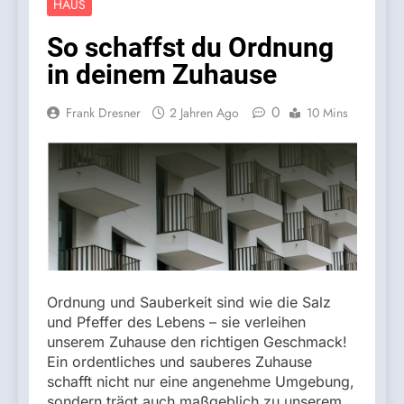
HAUS
So schaffst du Ordnung
in deinem Zuhause
0
Frank Dresner
2 Jahren Ago
10 Mins
Ordnung und Sauberkeit sind wie die Salz
und Pfeffer des Lebens – sie verleihen
unserem Zuhause den richtigen Geschmack!
Ein ordentliches und sauberes Zuhause
schafft nicht nur eine angenehme Umgebung,
sondern trägt auch maßgeblich zu unserem