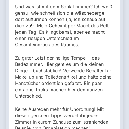
Und was ist mit dem Schlafzimmer? Ich weiß
genau, wie schnell sich die Wäscheberge
dort auftürmen können (ja, ich schaue auf
dich zu!). Mein Geheimtipp: Macht das Bett
jeden Tag! Es klingt banal, aber es macht
einen riesigen Unterschied im
Gesamteindruck des Raumes.
Zu guter Letzt der heilige Tempel – das
Badezimmer. Hier geht es um die kleinen
Dinge – buchstäblich! Verwende Behälter für
Make-up und Toilettenartikel und halte deine
Handtücher ordentlich gefaltet. Ein paar
einfache Tricks machen hier den ganzen
Unterschied.
Keine Ausreden mehr für Unordnung! Mit
diesen genialen Tipps werdet ihr jedes
Zimmer in eurem Zuhause zum strahlenden
Beispiel von Organisation machen!