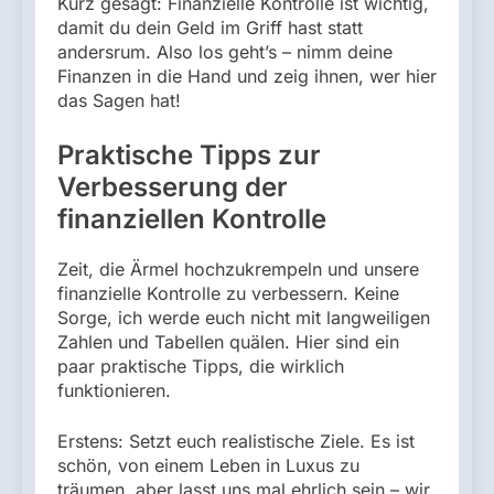
Kurz gesagt: Finanzielle Kontrolle ist wichtig,
damit du dein Geld im Griff hast statt
andersrum. Also los geht’s – nimm deine
Finanzen in die Hand und zeig ihnen, wer hier
das Sagen hat!
Praktische Tipps zur
Verbesserung der
finanziellen Kontrolle
Zeit, die Ärmel hochzukrempeln und unsere
finanzielle Kontrolle zu verbessern. Keine
Sorge, ich werde euch nicht mit langweiligen
Zahlen und Tabellen quälen. Hier sind ein
paar praktische Tipps, die wirklich
funktionieren.
Erstens: Setzt euch realistische Ziele. Es ist
schön, von einem Leben in Luxus zu
träumen, aber lasst uns mal ehrlich sein – wir