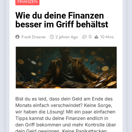
FINANZEN
Wie du deine Finanzen
besser im Griff behältst
0
Frank Dresner
2 Jahren Ago
10 Mins
Bist du es leid, dass dein Geld am Ende des
Monats einfach verschwindet? Keine Sorge,
wir haben die Lösung! Mit ein paar einfachen
Tipps kannst du deine Finanzen endlich in
den Griff bekommen und mehr Kontrolle über
dein Geld gewinnen. Keine Panikattacken