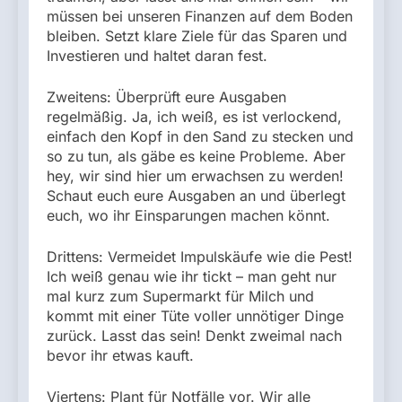
müssen bei unseren Finanzen auf dem Boden
bleiben. Setzt klare Ziele für das Sparen und
Investieren und haltet daran fest.
Zweitens: Überprüft eure Ausgaben
regelmäßig. Ja, ich weiß, es ist verlockend,
einfach den Kopf in den Sand zu stecken und
so zu tun, als gäbe es keine Probleme. Aber
hey, wir sind hier um erwachsen zu werden!
Schaut euch eure Ausgaben an und überlegt
euch, wo ihr Einsparungen machen könnt.
Drittens: Vermeidet Impulskäufe wie die Pest!
Ich weiß genau wie ihr tickt – man geht nur
mal kurz zum Supermarkt für Milch und
kommt mit einer Tüte voller unnötiger Dinge
zurück. Lasst das sein! Denkt zweimal nach
bevor ihr etwas kauft.
Viertens: Plant für Notfälle vor. Wir alle