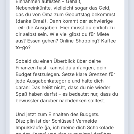
Einnahmen auflisten – Gehalt,
Nebeneinkünfte, vielleicht sogar das Geld,
das du von Oma zum Geburtstag bekommst
(danke Oma!). Dann kommt der schwierige
Teil: die Ausgaben. Hier musst du ehrlich zu
dir selbst sein. Wie viel gibst du für Miete
aus? Essen gehen? Online-Shopping? Kaffee
to-go?
Sobald du einen Überblick über deine
Finanzen hast, kannst du anfangen, dein
Budget festzulegen. Setze klare Grenzen für
jede Ausgabenkategorie und halte dich
daran! Das heißt nicht, dass du nie wieder
Spaß haben darfst – es bedeutet nur, dass du
bewusster darüber nachdenken solltest.
Und jetzt zum Einhalten des Budgets:
Disziplin ist der Schlüssel! Vermeide
Impulskäufe (ja, ich meine dich Schokolade
an der Kasse) und denke zweimal darüber